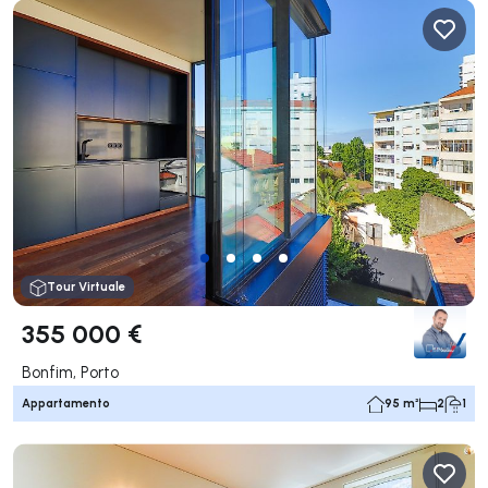
Tour Virtuale
355 000 €
Bonfim, Porto
Appartamento
95 m²
2
1