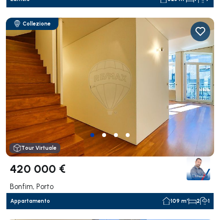
Collezione
Tour Virtuale
420 000 €
Bonfim, Porto
Appartamento
109 m²
2
1