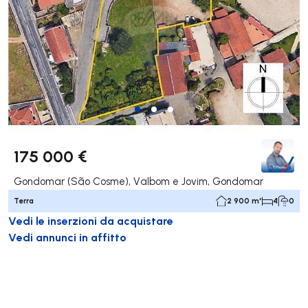
175 000 €
Gondomar (São Cosme), Valbom e Jovim, Gondomar
Terra
2 900 m²
4
0
Vedi le inserzioni da acquistare
Vedi annunci in affitto