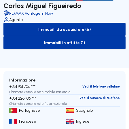
Carlos Miguel Figueiredo
RE/MAX Vantagem Now
Agente
Immobili da acquistare (6)
to-buy-listing
Immobili in affitto (1)
to-rent-listing
Informazione
+351 961 706 ***
Vedi il telefono cellulare
Chiamata verso la rete mobile nazionale
+351 226 106 ***
Vedi il numero di telefono
Chiamata verso la rete fissa nazionale
Portoghese
Spagnolo
Francese
Inglese