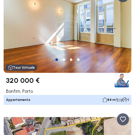
Tour Virtuale
320 000 €
Bonfim, Porto
Appartamento
84 m²
1
1