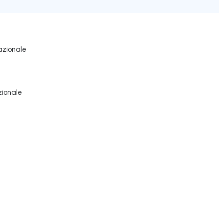
azionale
zionale