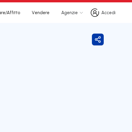
re/Affitto
Vendere
Agenzie
Accedi
Accedi
Condividi