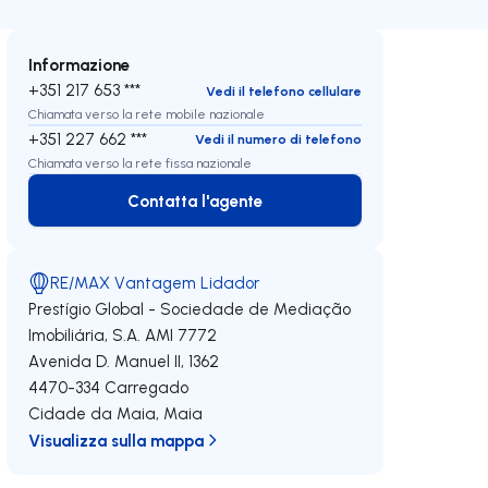
Informazione
+351 217 653 ***
Vedi il telefono cellulare
Chiamata verso la rete mobile nazionale
+351 227 662 ***
Vedi il numero di telefono
Chiamata verso la rete fissa nazionale
Contatta l'agente
Contatta l'agente
RE/MAX Vantagem Lidador
Prestígio Global - Sociedade de Mediação
Imobiliária, S.A.
AMI 7772
Avenida D. Manuel II, 1362
4470-334
Carregado
Cidade da Maia
,
Maia
Visualizza sulla mappa