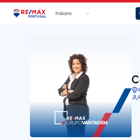
Italiano
Logo
Vai alla homepage
C