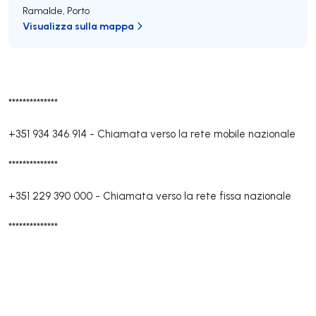
Ramalde
,
Porto
Visualizza sulla mappa
**************
+351 934 346 914
-
Chiamata verso la rete mobile nazionale
**************
+351 229 390 000
-
Chiamata verso la rete fissa nazionale
**************