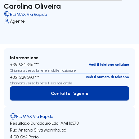
Carolina Oliveira
RE/MAX Via Rápida
Agente
Informazione
+351 934 346 ***
Vedi il telefono cellulare
Chiamata verso la rete mobile nazionale
+351 229 390 ***
Vedi il numero di telefono
Chiamata verso la rete fissa nazionale
Contatta l'agente
Contatta l'agente
RE/MAX Via Rápida
Resultado Duradouro Lda.
AMI 16378
Rua Antonio Silva Marinho, 66
4100-064
Porto