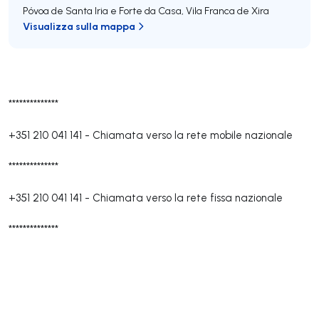
Póvoa de Santa Iria e Forte da Casa
,
Vila Franca de Xira
Visualizza sulla mappa
**************
+351 210 041 141
-
Chiamata verso la rete mobile nazionale
**************
+351 210 041 141
-
Chiamata verso la rete fissa nazionale
**************