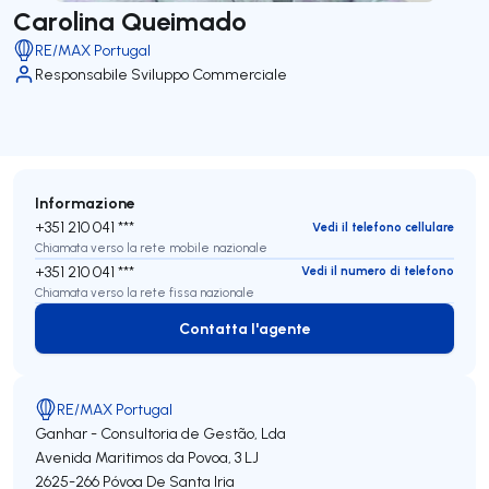
Carolina Queimado
RE/MAX Portugal
Responsabile Sviluppo Commerciale
Informazione
+351 210 041 ***
Vedi il telefono cellulare
Chiamata verso la rete mobile nazionale
+351 210 041 ***
Vedi il numero di telefono
Chiamata verso la rete fissa nazionale
Contatta l'agente
Contatta l'agente
RE/MAX Portugal
Ganhar - Consultoria de Gestão, Lda
Avenida Maritimos da Povoa, 3 LJ
2625-266
Póvoa De Santa Iria