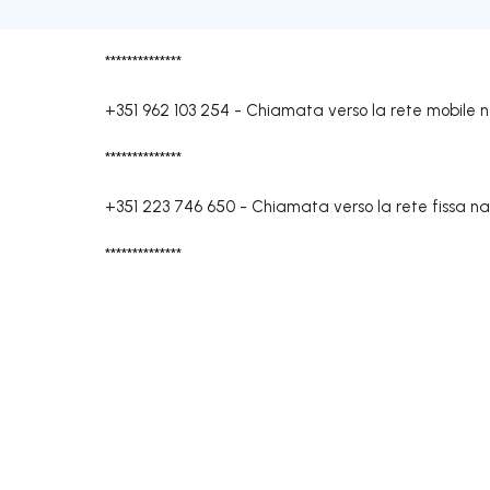
**************
+351 962 103 254
-
Chiamata verso la rete mobile 
**************
+351 223 746 650
-
Chiamata verso la rete fissa na
**************