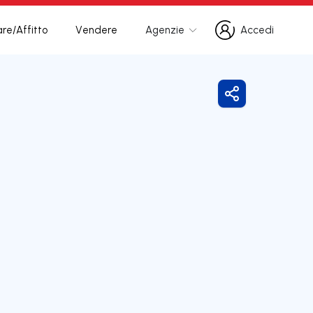
re/Affitto
Vendere
Agenzie
Accedi
Accedi
Condividi