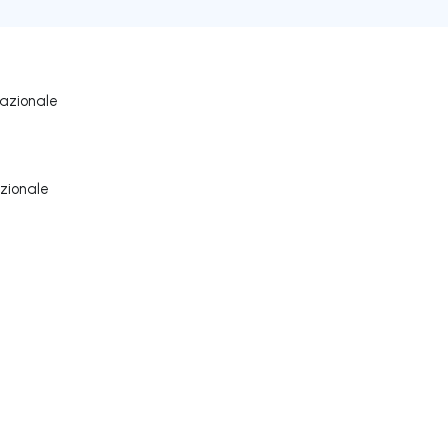
nazionale
zionale