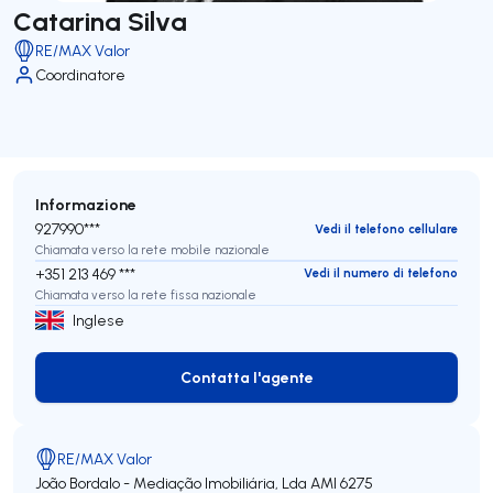
Catarina Silva
RE/MAX Valor
Coordinatore
Informazione
927990***
Vedi il telefono cellulare
Chiamata verso la rete mobile nazionale
+351 213 469 ***
Vedi il numero di telefono
Chiamata verso la rete fissa nazionale
Inglese
Contatta l'agente
Contatta l'agente
RE/MAX Valor
João Bordalo - Mediação Imobiliária, Lda
AMI 6275