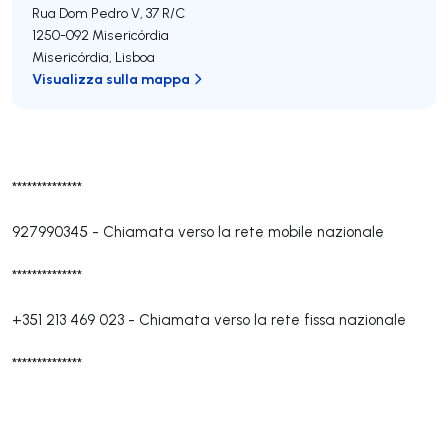
Rua Dom Pedro V, 37 R/C
1250-092
Misericórdia
Misericórdia
,
Lisboa
Visualizza sulla mappa
**************
927990345
-
Chiamata verso la rete mobile nazionale
**************
+351 213 469 023
-
Chiamata verso la rete fissa nazionale
**************