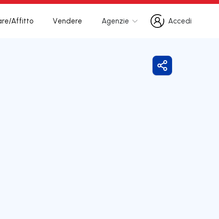
re/Affitto
Vendere
Agenzie
Accedi
Accedi
Condividi