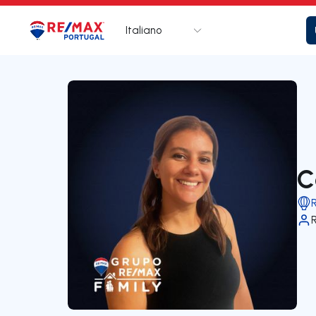
Italiano
Logo
Vai alla homepage
C