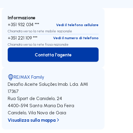
Informazione
+351 932 034 ***
Vedi il telefono cellulare
Chiamata verso la rete mobile nazionale
+351 221 109 ***
Vedi il numero di telefono
Chiamata verso la rete fissa nazionale
Contatta l'agente
Contatta l'agente
RE/MAX Family
Desafio Aceite Soluções Imob. Lda.
AMI
17367
Rua Sport de Canidelo, 24
4400-594
Santa Maria Da Feira
Canidelo
,
Vila Nova de Gaia
Visualizza sulla mappa