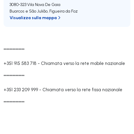
3080-323
Vila Nova De Gaia
Buarcos e São Julião
,
Figueira da Foz
Visualizza sulla mappa
**************
+351 915 583 718
-
Chiamata verso la rete mobile nazionale
**************
+351 233 209 999
-
Chiamata verso la rete fissa nazionale
**************