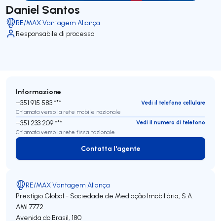
Daniel Santos
RE/MAX Vantagem Aliança
Responsabile di processo
Informazione
+351 915 583 ***
Vedi il telefono cellulare
Chiamata verso la rete mobile nazionale
+351 233 209 ***
Vedi il numero di telefono
Chiamata verso la rete fissa nazionale
Contatta l'agente
Contatta l'agente
RE/MAX Vantagem Aliança
Prestígio Global - Sociedade de Mediação Imobiliária, S.A.
AMI 7772
Avenida do Brasil, 180