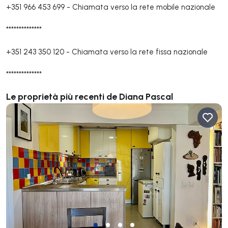
+351 966 453 699
-
Chiamata verso la rete mobile nazionale
**************
+351 243 350 120
-
Chiamata verso la rete fissa nazionale
**************
Le proprietà più recenti de Diana Pascal