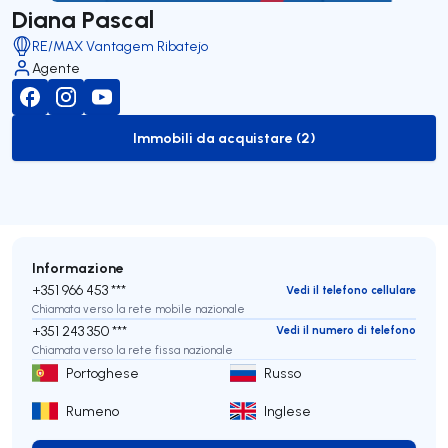
Diana Pascal
RE/MAX Vantagem Ribatejo
Agente
Immobili da acquistare (2)
to-buy-listing
Informazione
+351 966 453 ***
Vedi il telefono cellulare
Chiamata verso la rete mobile nazionale
+351 243 350 ***
Vedi il numero di telefono
Chiamata verso la rete fissa nazionale
Portoghese
Russo
Rumeno
Inglese