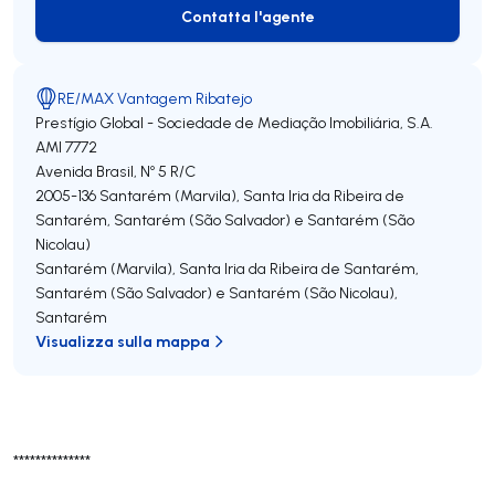
Contatta l'agente
Contatta l'agente
RE/MAX Vantagem Ribatejo
Prestígio Global - Sociedade de Mediação Imobiliária, S.A.
AMI 7772
Avenida Brasil, Nº 5 R/C
2005-136
Santarém (Marvila), Santa Iria da Ribeira de
Santarém, Santarém (São Salvador) e Santarém (São
Nicolau)
Santarém (Marvila), Santa Iria da Ribeira de Santarém,
Santarém (São Salvador) e Santarém (São Nicolau)
,
Santarém
Visualizza sulla mappa
**************