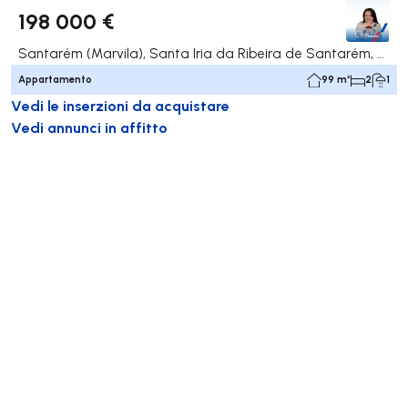
198 000 €
Santarém (Marvila), Santa Iria da Ribeira de Santarém, Santarém (São Salvador) e Santarém (São Nicolau), Santarém
Appartamento
99 m²
2
1
Vedi le inserzioni da acquistare
Vedi annunci in affitto