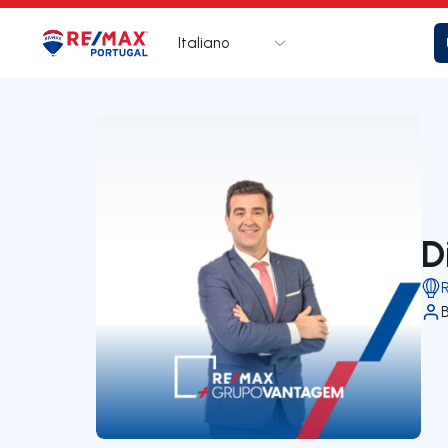
Italiano
Logo
Vai alla homepage
D