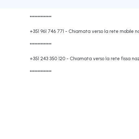
**************
+351 961 746 771
-
Chiamata verso la rete mobile n
**************
+351 243 350 120
-
Chiamata verso la rete fissa na
**************