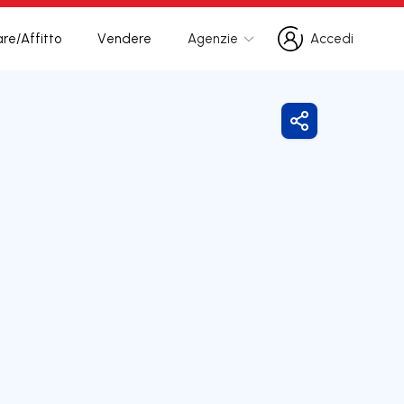
re/Affitto
Vendere
Agenzie
Accedi
Accedi
Condividi