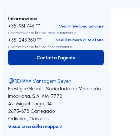
Informazione
+351 961 746 ***
Vedi il telefono cellulare
Chiamata verso la rete mobile nazionale
+351 243 350 ***
Vedi il numero di telefono
Chiamata verso la rete fissa nazionale
Contatta l'agente
Contatta l'agente
RE/MAX Vantagem Seven
Prestígio Global - Sociedade de Mediação
Imobiliária, S.A.
AMI 7772
Av. Miguel Torga, 3A
2675-678
Carregado
Odivelas
,
Odivelas
Visualizza sulla mappa