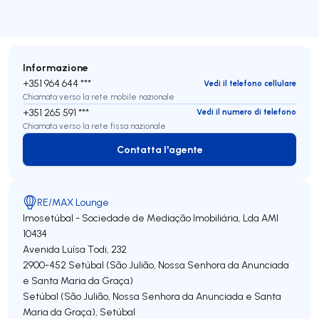
Informazione
+351 964 644 ***
Vedi il telefono cellulare
Chiamata verso la rete mobile nazionale
+351 265 591 ***
Vedi il numero di telefono
Chiamata verso la rete fissa nazionale
Contatta l'agente
Contatta l'agente
RE/MAX Lounge
Imosetúbal - Sociedade de Mediação Imobiliária, Lda
AMI
10434
Avenida Luísa Todi, 232
2900-452
Setúbal (São Julião, Nossa Senhora da Anunciada
e Santa Maria da Graça)
Setúbal (São Julião, Nossa Senhora da Anunciada e Santa
Maria da Graça)
,
Setúbal