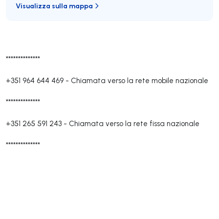
Visualizza sulla mappa
**************
+351 964 644 469
-
Chiamata verso la rete mobile nazionale
**************
+351 265 591 243
-
Chiamata verso la rete fissa nazionale
**************