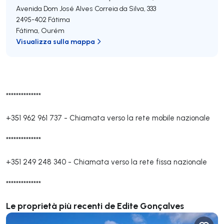
Avenida Dom José Alves Correia da Silva, 333
2495-402
Fátima
Fátima
,
Ourém
Visualizza sulla mappa
**************
+351 962 961 737
-
Chiamata verso la rete mobile nazionale
**************
+351 249 248 340
-
Chiamata verso la rete fissa nazionale
**************
Le proprietà più recenti de Edite Gonçalves