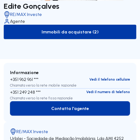
Edite Gonçalves
RE/MAX Investe
Agente
Immobili da acquistare (2)
to-buy-listing
Informazione
+351 962 961 ***
Vedi il telefono cellulare
Chiamata verso la rete mobile nazionale
+351 249 248 ***
Vedi il numero di telefono
Chiamata verso la rete fissa nazionale
Contatta l'agente
Contatta l'agente
RE/MAX Investe
Urbilei - Sociedade de Mediação Imobiliária, Lda
AMI 4252