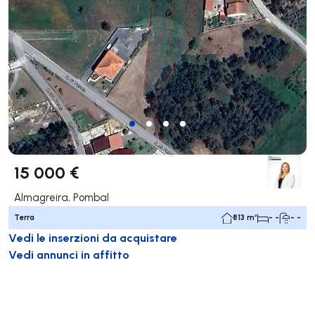
15 000 €
Almagreira, Pombal
Terra
813 m²
- -
- -
Vedi le inserzioni da acquistare
Vedi annunci in affitto