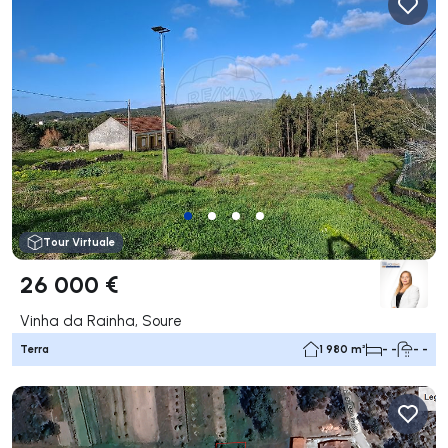
Tour Virtuale
26 000 €
Vinha da Rainha, Soure
Terra
1 980 m²
- -
- -