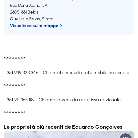
Rua Dona Joana, 5A
2605-661
Belas
Queluz e Belas
,
Sintra
Visualizza sulla mappa
**************
+351 939 323 346
-
Chiamata verso la rete mobile nazionale
**************
+351 211 363 118
-
Chiamata verso la rete fissa nazionale
**************
Le proprietà più recenti de Eduardo Gonçalves