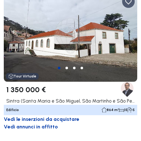
Tour Virtuale
1 350 000 €
Sintra (Santa Maria e São Miguel, São Martinho e São Pedro de Penaferrim), Sintra
Edificio
864 m²
15
5
Vedi le inserzioni da acquistare
Vedi annunci in affitto