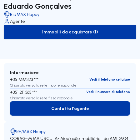
Eduardo Gonçalves
RE/MAX Happy
Agente
Immobili da acquistare (1)
to-buy-listing
Informazione
+351 939 323 ***
Vedi il telefono cellulare
Chiamata verso la rete mobile nazionale
+351 211 363 ***
Vedi il numero di telefono
Chiamata verso la rete fissa nazionale
Contatta l'agente
Contatta l'agente
RE/MAX Happy
CORAGEM MAIÚSCULA- Mediação Imobiliária Lda
AMI 13904