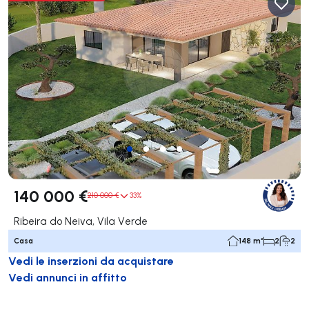
140 000 €
210 000 €
33%
Ribeira do Neiva, Vila Verde
Casa
148 m²
2
2
Vedi le inserzioni da acquistare
Vedi annunci in affitto