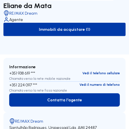
Eliane da Mata
RE/MAX Dream
Agente
Immobili da acquistare (1)
to-buy-listing
Informazione
+351 938 619 ***
Vedi il telefono cellulare
Chiamata verso la rete mobile nazionale
+351 224 097 ***
Vedi il numero di telefono
Chiamata verso la rete fissa nazionale
Contatta l'agente
Contatta l'agente
RE/MAX Dream
Santulhão Rodrigues, Unipessoal Lda.
AMI 24487