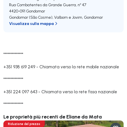
Rua Combatentes da Grande Guerra, nº 47
4420-091
Gondomar
Gondomar (São Cosme), Valbom e Jovim
,
Gondomar
Visualizza sulla mappa
**************
+351 938 619 249
-
Chiamata verso la rete mobile nazionale
**************
+351 224 097 643
-
Chiamata verso la rete fissa nazionale
**************
Le proprietà più recenti de Eliane da Mata
Riduzione del prezzo