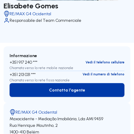
Elisabete Gomes
RE/MAX G4 Ocidental
Responsabile del Team Commerciale
Informazione
+351 917 240 ***
Vedi il telefono cellulare
Chiamata verso la rete mobile nazionale
+351 213 031 ***
Vedi il numero di telefono
Chiamata verso la rete fissa nazionale
Contatta l'agente
Contatta l'agente
RE/MAX G4 Ocidental
Maxocidente - Mediação Imobiliária, Lda
AMI 9459
Rua Henrique Moutinho, 2
1400-410
Belém