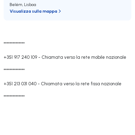
Belém
,
Lisboa
Visualizza sulla mappa
**************
+351 917 240 109
-
Chiamata verso la rete mobile nazionale
**************
+351 213 031 040
-
Chiamata verso la rete fissa nazionale
**************