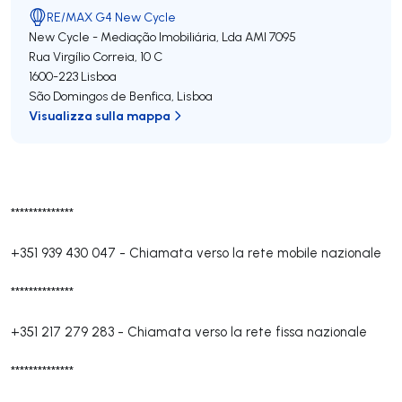
RE/MAX G4 New Cycle
New Cycle - Mediação Imobiliária, Lda
AMI 7095
Rua Virgílio Correia, 10 C
1600-223
Lisboa
São Domingos de Benfica
,
Lisboa
Visualizza sulla mappa
**************
+351 939 430 047
-
Chiamata verso la rete mobile nazionale
**************
+351 217 279 283
-
Chiamata verso la rete fissa nazionale
**************