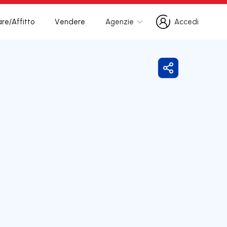
re/Affitto
Vendere
Agenzie
Accedi
Accedi
Condividi