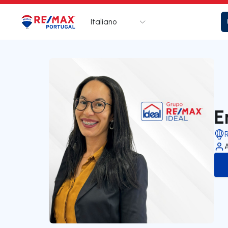
Italiano
Logo
Vai alla homepage
E