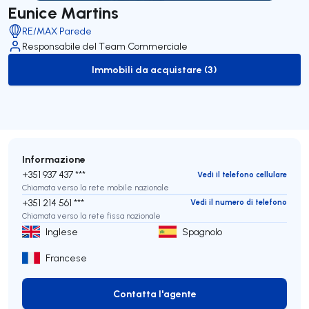
Eunice Martins
RE/MAX Parede
Responsabile del Team Commerciale
Immobili da acquistare (3)
to-buy-listing
Informazione
+351 937 437 ***
Vedi il telefono cellulare
Chiamata verso la rete mobile nazionale
+351 214 561 ***
Vedi il numero di telefono
Chiamata verso la rete fissa nazionale
Inglese
Spagnolo
Francese
Contatta l'agente
Contatta l'agente