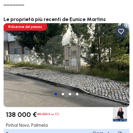
**************
Le proprietà più recenti de Eunice Martins
Riduzione del prezzo
138 000 €
145 000 €
5%
Pinhal Novo, Palmela