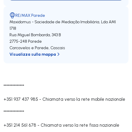
RE/MAX Parede
Maxidomus - Sociedade de Mediação Imobiliária, Lda
AMI
1718
Rua Miguel Bombarda, 343 B
2775-248
Parede
Carcavelos e Parede
,
Cascais
Visualizza sulla mappa
**************
+351 937 437 985
-
Chiamata verso la rete mobile nazionale
**************
+351 214 561 678
-
Chiamata verso la rete fissa nazionale