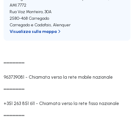
AMI 7772
Rua Vaz Monteiro, 30A
2580-468
Carregado
Carregado e Cadafais
,
Alenquer
Visualizza sulla mappa
**************
963739081
-
Chiamata verso la rete mobile nazionale
**************
+351 263 851 611
-
Chiamata verso la rete fissa nazionale
**************