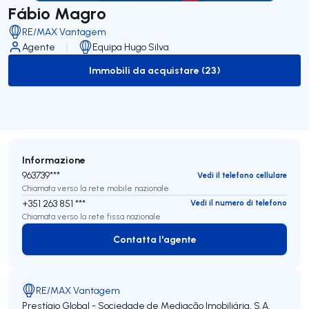
Fábio Magro
RE/MAX Vantagem
Agente
Equipa Hugo Silva
Immobili da acquistare (23)
to-buy-listing
Informazione
963739***
Vedi il telefono cellulare
Chiamata verso la rete mobile nazionale
+351 263 851 ***
Vedi il numero di telefono
Chiamata verso la rete fissa nazionale
Contatta l'agente
Contatta l'agente
RE/MAX Vantagem
Prestígio Global - Sociedade de Mediação Imobiliária, S.A.