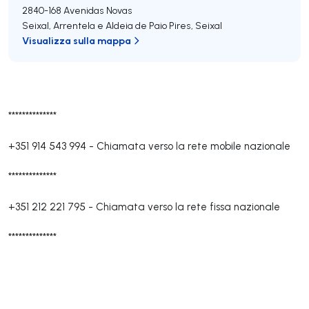
2840-168
Avenidas Novas
Seixal, Arrentela e Aldeia de Paio Pires
,
Seixal
Visualizza sulla mappa
**************
+351 914 543 994
-
Chiamata verso la rete mobile nazionale
**************
+351 212 221 795
-
Chiamata verso la rete fissa nazionale
**************