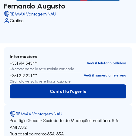
Fernando Augusto
RE/MAX Vantagem NAU
Grafico
Informazione
+351 914 543 ***
Vedi il telefono cellulare
Chiamata verso la rete mobile nazionale
+351 212 221 ***
Vedi il numero di telefono
Chiamata verso la rete fissa nazionale
Contatta l'agente
Contatta l'agente
RE/MAX Vantagem NAU
Prestígio Global - Sociedade de Mediação Imobiliária, S.A.
AMI 7772
Rua casal do marco 65A, 65A