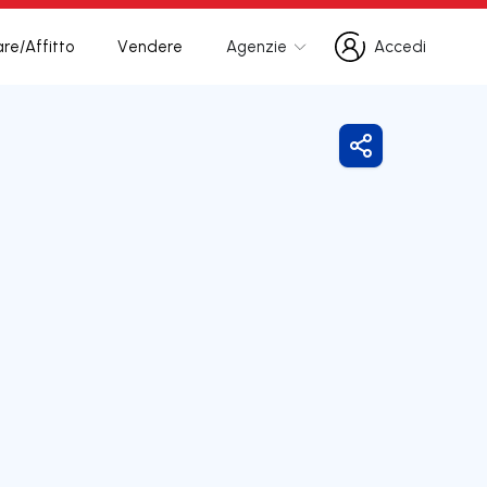
re/Affitto
Vendere
Agenzie
Accedi
Accedi
Condividi