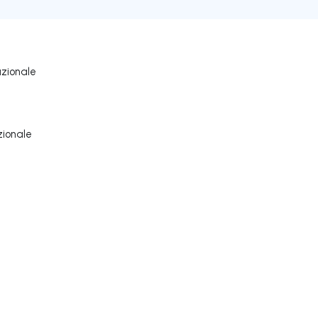
azionale
zionale