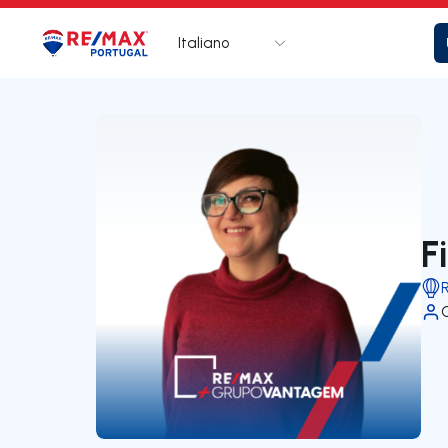
Italiano
Logo
Vai alla homepage
F