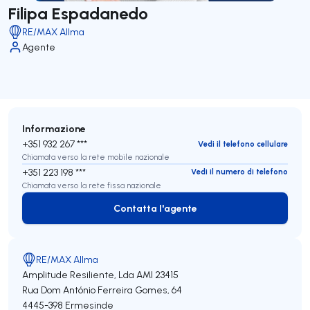
Filipa Espadanedo
RE/MAX Allma
Agente
Informazione
+351 932 267 ***
Vedi il telefono cellulare
Chiamata verso la rete mobile nazionale
+351 223 198 ***
Vedi il numero di telefono
Chiamata verso la rete fissa nazionale
Contatta l'agente
Contatta l'agente
RE/MAX Allma
Amplitude Resiliente, Lda
AMI 23415
Rua Dom António Ferreira Gomes, 64
4445-398
Ermesinde