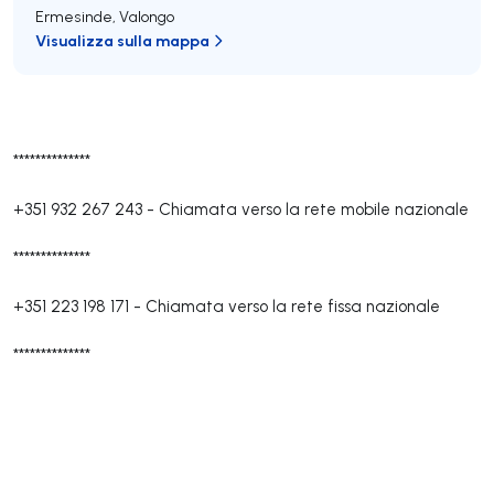
Ermesinde
,
Valongo
Visualizza sulla mappa
**************
+351 932 267 243
-
Chiamata verso la rete mobile nazionale
**************
+351 223 198 171
-
Chiamata verso la rete fissa nazionale
**************