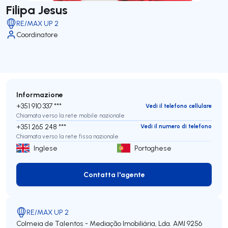
Filipa Jesus
RE/MAX UP 2
Coordinatore
Informazione
+351 910 337 ***
Vedi il telefono cellulare
Chiamata verso la rete mobile nazionale
+351 265 248 ***
Vedi il numero di telefono
Chiamata verso la rete fissa nazionale
Inglese
Portoghese
Contatta l'agente
Contatta l'agente
RE/MAX UP 2
Colmeia de Talentos - Mediação Imobiliária, Lda.
AMI 9256