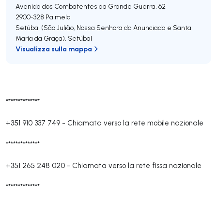
Avenida dos Combatentes da Grande Guerra, 62
2900-328
Palmela
Setúbal (São Julião, Nossa Senhora da Anunciada e Santa
Maria da Graça)
,
Setúbal
Visualizza sulla mappa
**************
+351 910 337 749
-
Chiamata verso la rete mobile nazionale
**************
+351 265 248 020
-
Chiamata verso la rete fissa nazionale
**************