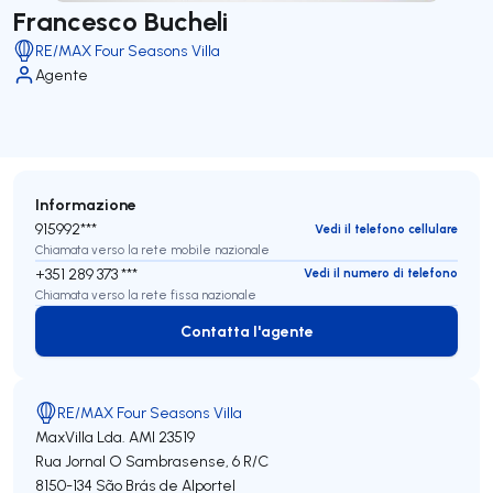
Francesco Bucheli
RE/MAX Four Seasons Villa
Agente
Informazione
915992***
Vedi il telefono cellulare
Chiamata verso la rete mobile nazionale
+351 289 373 ***
Vedi il numero di telefono
Chiamata verso la rete fissa nazionale
Contatta l'agente
Contatta l'agente
RE/MAX Four Seasons Villa
MaxVilla Lda.
AMI 23519
Rua Jornal O Sambrasense, 6 R/C
8150-134
São Brás de Alportel