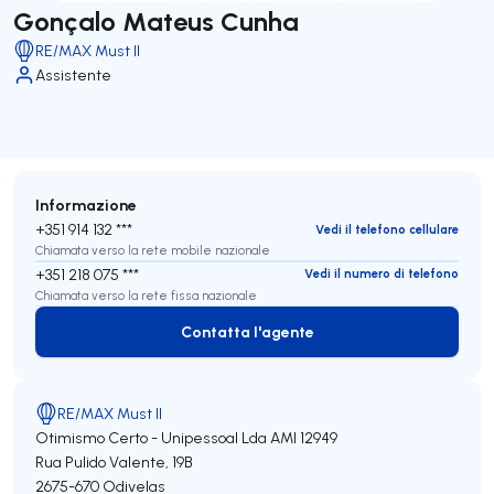
Gonçalo Mateus Cunha
RE/MAX Must II
Assistente
Informazione
+351 914 132 ***
Vedi il telefono cellulare
Chiamata verso la rete mobile nazionale
+351 218 075 ***
Vedi il numero di telefono
Chiamata verso la rete fissa nazionale
Contatta l'agente
Contatta l'agente
RE/MAX Must II
Otimismo Certo - Unipessoal Lda
AMI 12949
Rua Pulido Valente, 19B
2675-670
Odivelas