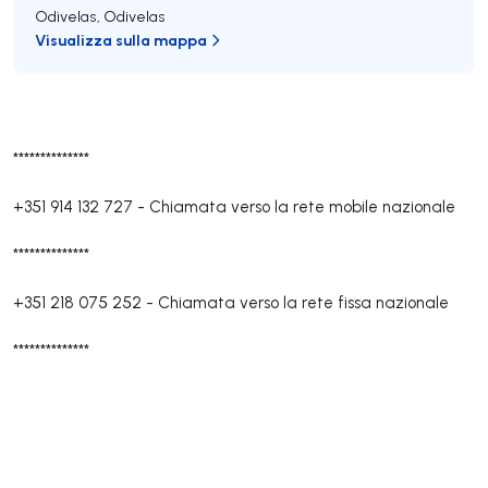
Odivelas
,
Odivelas
Visualizza sulla mappa
**************
+351 914 132 727
-
Chiamata verso la rete mobile nazionale
**************
+351 218 075 252
-
Chiamata verso la rete fissa nazionale
**************