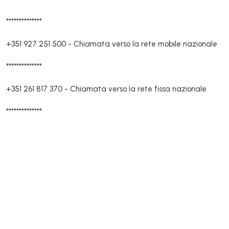
**************
+351 927 251 500
-
Chiamata verso la rete mobile nazionale
**************
+351 261 817 370
-
Chiamata verso la rete fissa nazionale
**************