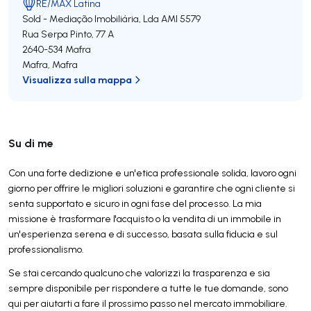
RE/MAX Latina
Sold - Mediação Imobiliária, Lda
AMI 5579
Rua Serpa Pinto, 77 A
2640-534
Mafra
Mafra
,
Mafra
Visualizza sulla mappa
Su di me
Con una forte dedizione e un'etica professionale solida, lavoro ogni
giorno per offrire le migliori soluzioni e garantire che ogni cliente si
senta supportato e sicuro in ogni fase del processo. La mia
missione è trasformare l'acquisto o la vendita di un immobile in
un'esperienza serena e di successo, basata sulla fiducia e sul
professionalismo.
Se stai cercando qualcuno che valorizzi la trasparenza e sia
sempre disponibile per rispondere a tutte le tue domande, sono
qui per aiutarti a fare il prossimo passo nel mercato immobiliare.