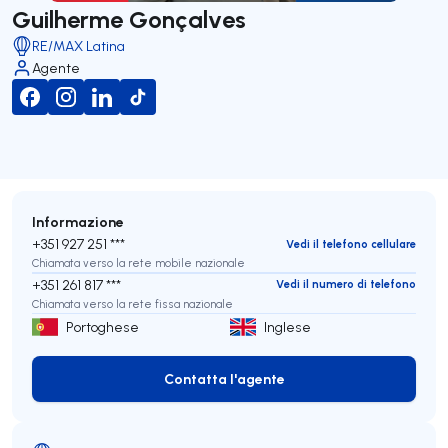
Guilherme Gonçalves
RE/MAX Latina
Agente
Informazione
+351 927 251 ***
Vedi il telefono cellulare
Chiamata verso la rete mobile nazionale
+351 261 817 ***
Vedi il numero di telefono
Chiamata verso la rete fissa nazionale
Portoghese
Inglese
Contatta l'agente
Contatta l'agente