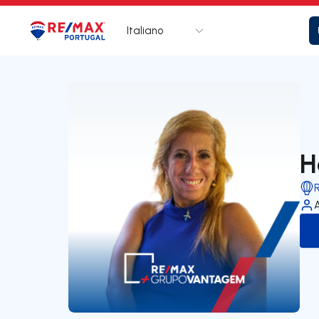
Italiano
Logo
Vai alla homepage
H