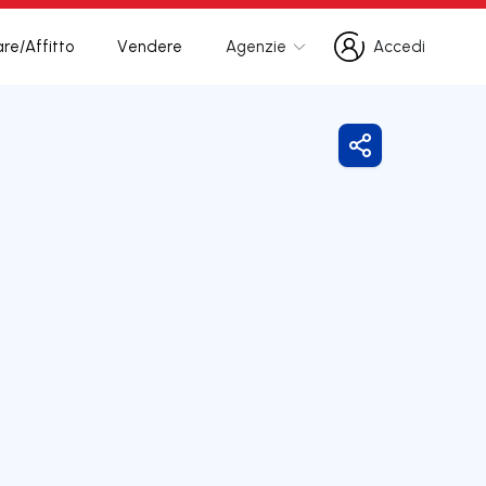
re/Affitto
Vendere
Agenzie
Accedi
Accedi
Condividi