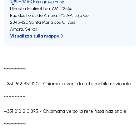
RE/MAX Expogroup Easy
Dinastia Infalível Lda.
AMI 22566
Rua dos Foros de Amora, nº 38-A, Loja C6
2845-120
Santa Maria dos Olivais
Amora
,
Seixal
Visualizza sulla mappa
**************
+351 962 881 120
-
Chiamata verso la rete mobile nazionale
**************
+351 212 210 395
-
Chiamata verso la rete fissa nazionale
**************