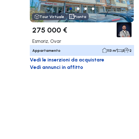
Tour Virtuale
Pianta
275 000 €
Esmoriz, Ovar
Appartamento
113 m²
3
2
Vedi le inserzioni da acquistare
Vedi annunci in affitto