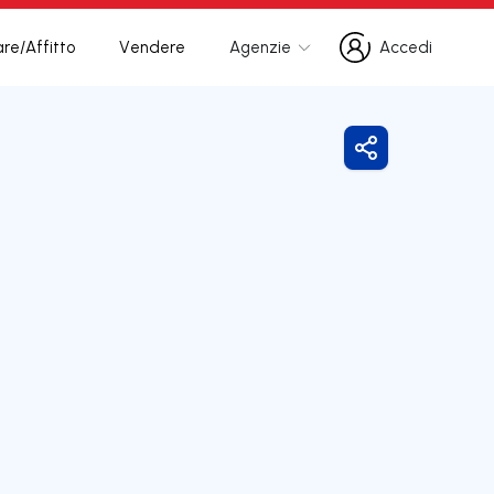
re/Affitto
Vendere
Agenzie
Accedi
Accedi
Condividi