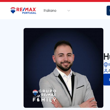
Italiano
Logo
Vai alla homepage
H