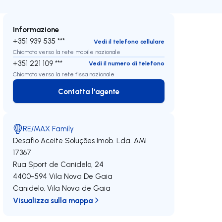
Informazione
+351 939 535 ***
Vedi il telefono cellulare
Chiamata verso la rete mobile nazionale
+351 221 109 ***
Vedi il numero di telefono
Chiamata verso la rete fissa nazionale
Contatta l'agente
Contatta l'agente
RE/MAX Family
Desafio Aceite Soluções Imob. Lda.
AMI
17367
Rua Sport de Canidelo, 24
4400-594
Vila Nova De Gaia
Canidelo
,
Vila Nova de Gaia
Visualizza sulla mappa