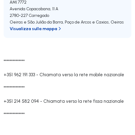
AMI 7772
Avenida Copacabana, 11 A
2780-227
Carregado
Oeiras e São Julião da Barra, Paço de Arcos e Caxias
,
Oeiras
Visualizza sulla mappa
**************
+351 962 191 333
-
Chiamata verso la rete mobile nazionale
**************
+351 214 582 094
-
Chiamata verso la rete fissa nazionale
**************