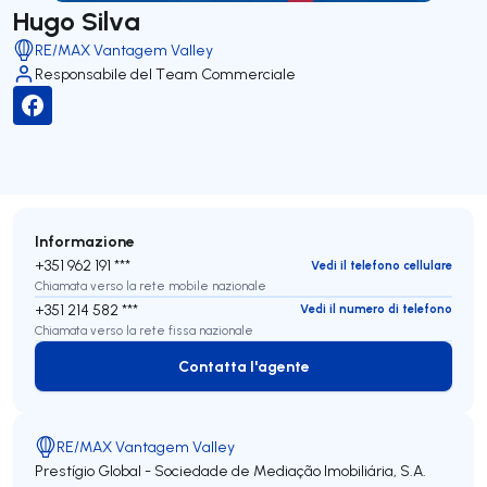
Hugo Silva
RE/MAX Vantagem Valley
Responsabile del Team Commerciale
Informazione
+351 962 191 ***
Vedi il telefono cellulare
Chiamata verso la rete mobile nazionale
+351 214 582 ***
Vedi il numero di telefono
Chiamata verso la rete fissa nazionale
Contatta l'agente
Contatta l'agente
RE/MAX Vantagem Valley
Prestígio Global - Sociedade de Mediação Imobiliária, S.A.