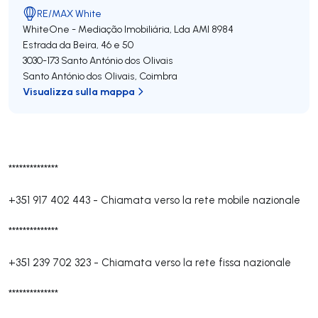
RE/MAX White
WhiteOne - Mediação Imobiliária, Lda
AMI 8984
Estrada da Beira, 46 e 50
3030-173
Santo António dos Olivais
Santo António dos Olivais
,
Coimbra
Visualizza sulla mappa
**************
+351 917 402 443
-
Chiamata verso la rete mobile nazionale
**************
+351 239 702 323
-
Chiamata verso la rete fissa nazionale
**************