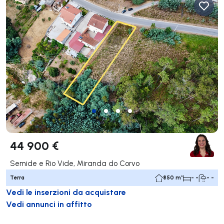
44 900 €
Semide e Rio Vide, Miranda do Corvo
Terra
850 m²
- -
- -
Vedi le inserzioni da acquistare
Vedi annunci in affitto