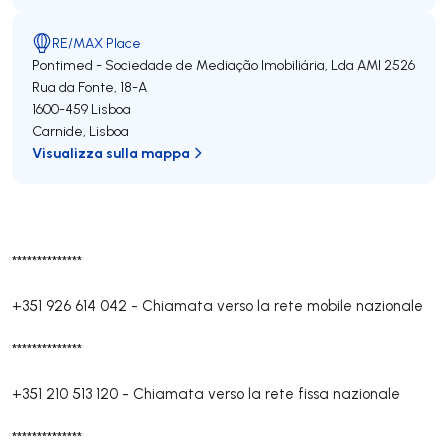
RE/MAX Place
Pontimed - Sociedade de Mediação Imobiliária, Lda
AMI 2526
Rua da Fonte, 18-A
1600-459
Lisboa
Carnide
,
Lisboa
Visualizza sulla mappa
**************
+351 926 614 042
-
Chiamata verso la rete mobile nazionale
**************
+351 210 513 120
-
Chiamata verso la rete fissa nazionale
**************