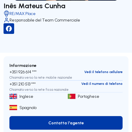
Inês Mateus Cunha
RE/MAX Place
Responsabile del Team Commerciale
Informazione
+351 926 614 ***
Vedi il telefono cellulare
Chiamata verso la rete mobile nazionale
+351 210 513 ***
Vedi il numero di telefono
Chiamata verso la rete fissa nazionale
Inglese
Portoghese
Spagnolo
Contatta l'agente
Contatta l'agente