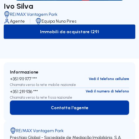
Ivo Silva
RE/MAX Vantagem Park
Agente
Equipa Nuno Pires
Immobili da acquistare (29)
to-buy-listing
Informazione
+351 911 977 ***
Vedi il telefono cellulare
Chiamata verso la rete mobile nazionale
+351 219 936 ***
Vedi il numero di telefono
Chiamata verso la rete fissa nazionale
Contatta l'agente
Contatta l'agente
RE/MAX Vantagem Park
Prestígio Global - Sociedade de Mediação Imobiliária, S.A.