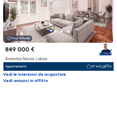
Tour Virtuale
849 000 €
Avenidas Novas, Lisboa
Appartamento
117 m²
3
2
Vedi le inserzioni da acquistare
Vedi annunci in affitto