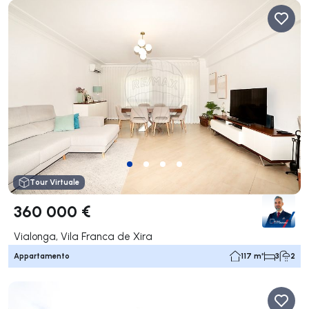
Tour Virtuale
360 000 €
Vialonga, Vila Franca de Xira
Appartamento
117 m²
3
2