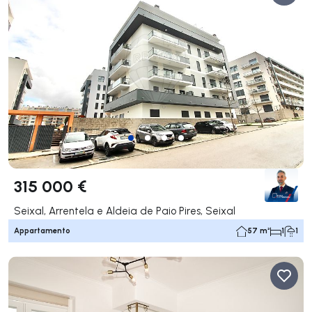
315 000 €
Seixal, Arrentela e Aldeia de Paio Pires, Seixal
Appartamento
57 m²
1
1