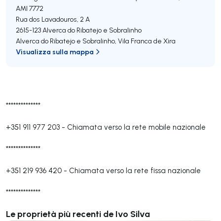
AMI 7772
Rua dos Lavadouros, 2 A
2615-123
Alverca do Ribatejo e Sobralinho
Alverca do Ribatejo e Sobralinho
,
Vila Franca de Xira
Visualizza sulla mappa
**************
+351 911 977 203
-
Chiamata verso la rete mobile nazionale
**************
+351 219 936 420
-
Chiamata verso la rete fissa nazionale
**************
Le proprietà più recenti de Ivo Silva