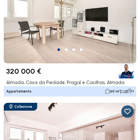
320 000 €
Almada, Cova da Piedade, Pragal e Cacilhas, Almada
Appartamento
60 m²
2
1
Collezione