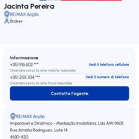
Jacinta Pereira
RE/MAX Acção
Broker
Informazione
+351 916 602 ***
Vedi il telefono cellulare
Chiamata verso la rete mobile nazionale
+351 255 534 ***
Vedi il numero di telefono
Chiamata verso la rete fissa nazionale
Contatta l'agente
Contatta l'agente
RE/MAX Acção
Imparável e Dinâmico - Mediação Imobiliária, Lda
AMI 9603
Rua Amália Rodrigues, Lote 14
4630-420