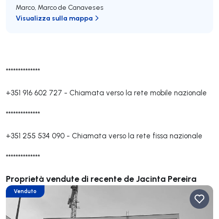
Marco
,
Marco de Canaveses
Visualizza sulla mappa
**************
+351 916 602 727
-
Chiamata verso la rete mobile nazionale
**************
+351 255 534 090
-
Chiamata verso la rete fissa nazionale
**************
Proprietà vendute di recente de Jacinta Pereira
Venduto