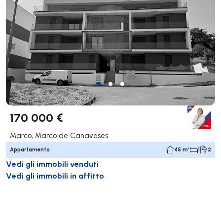
170 000 €
Marco, Marco de Canaveses
Appartamento
45 m²
1
2
Vedi gli immobili venduti
Vedi gli immobili in affitto