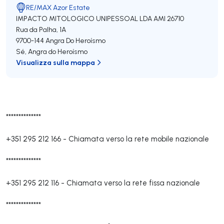
RE/MAX Azor Estate
IMPACTO MITOLOGICO UNIPESSOAL LDA
AMI 26710
Rua da Palha, 1A
9700-144
Angra Do Heroísmo
Sé
,
Angra do Heroísmo
Visualizza sulla mappa
**************
+351 295 212 166
-
Chiamata verso la rete mobile nazionale
**************
+351 295 212 116
-
Chiamata verso la rete fissa nazionale
**************