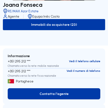
Joana Fonseca
RE/MAX Azor Estate
Agente
Equipa Inês Costa
Immobili da acquistare (23)
to-buy-listing
Informazione
+351 295 212 ***
Vedi il telefono cellulare
Chiamata verso la rete mobile nazionale
+351 295 212 ***
Vedi il numero di telefono
Chiamata verso la rete fissa nazionale
Portoghese
Contatta l'agente
Contatta l'agente