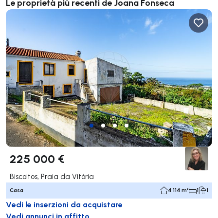
Le proprietà più recenti de Joana Fonseca
225 000 €
Biscoitos, Praia da Vitória
Casa
4 114 m²
1
1
Vedi le inserzioni da acquistare
Vedi annunci in affitto