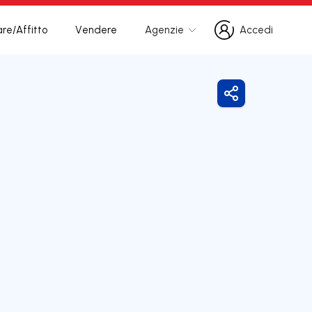
re/Affitto
Vendere
Agenzie
Accedi
Accedi
Condividi