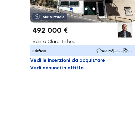
Tour Virtuale
492 000 €
Santa Clara, Lisboa
Edificio
416 m²
- -
- -
Vedi le inserzioni da acquistare
Vedi annunci in affitto