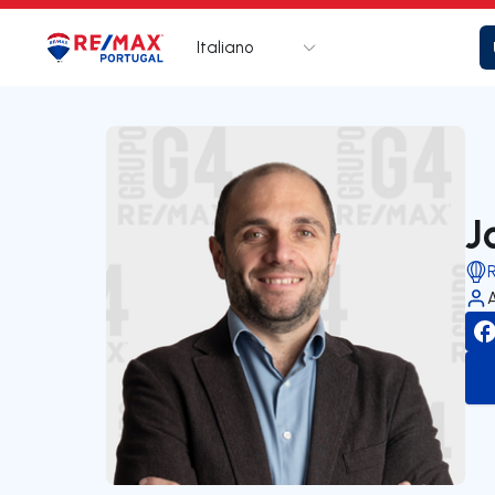
Italiano
Logo
Vai alla homepage
J