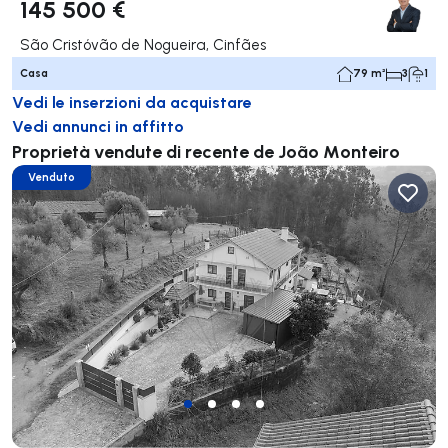
145 500 €
São Cristóvão de Nogueira, Cinfães
Casa
79 m²
3
1
Vedi le inserzioni da acquistare
Vedi annunci in affitto
Proprietà vendute di recente de João Monteiro
Venduto