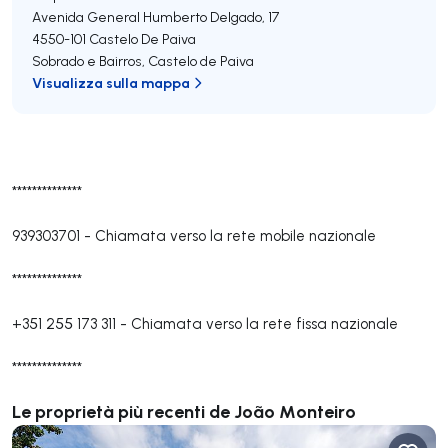
Avenida General Humberto Delgado, 17
4550-101
Castelo De Paiva
Sobrado e Bairros
,
Castelo de Paiva
Visualizza sulla mappa
**************
939303701
-
Chiamata verso la rete mobile nazionale
**************
+351 255 173 311
-
Chiamata verso la rete fissa nazionale
**************
Le proprietà più recenti de João Monteiro