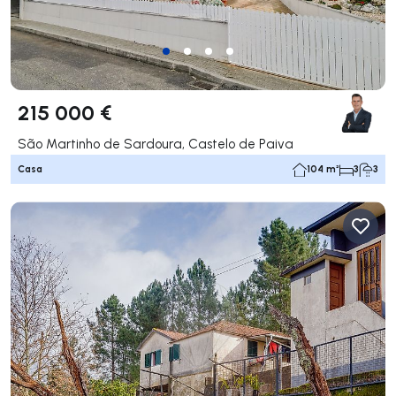
215 000 €
São Martinho de Sardoura, Castelo de Paiva
Casa
104 m²
3
3