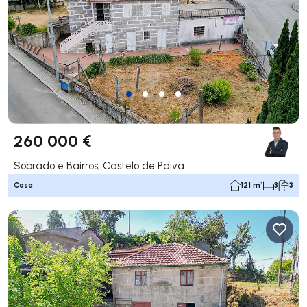
260 000 €
Sobrado e Bairros, Castelo de Paiva
Casa
121 m²
3
3