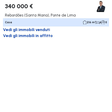
340 000 €
Rebordões (Santa Maria), Ponte de Lima
Casa
216 m²
6
3
Vedi gli immobili venduti
Vedi gli immobili in affitto