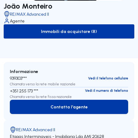
João Monteiro
RE/MAX Advanced II
Agente
Immobili da acquistare (8)
to-buy-listing
Informazione
939303***
Vedi il telefono cellulare
Chiamata verso la rete mobile nazionale
+351 255 173 ***
Vedi il numero di telefono
Chiamata verso la rete fissa nazionale
Contatta l'agente
Contatta l'agente
RE/MAX Advanced II
Etapas Interminaveis - Imobiliaria Lda
AMI 20628