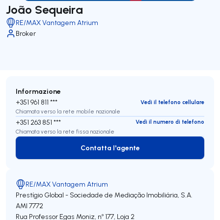
João Sequeira
RE/MAX Vantagem Atrium
Broker
Informazione
+351 961 811 ***
Vedi il telefono cellulare
Chiamata verso la rete mobile nazionale
+351 263 851 ***
Vedi il numero di telefono
Chiamata verso la rete fissa nazionale
Contatta l'agente
Contatta l'agente
RE/MAX Vantagem Atrium
Prestígio Global - Sociedade de Mediação Imobiliária, S.A.
AMI 7772
Rua Professor Egas Moniz, nº 177, Loja 2