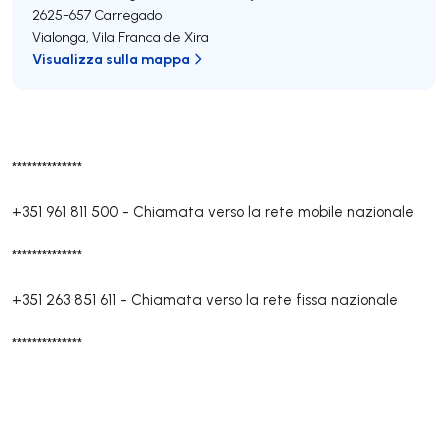
2625-657
Carregado
Vialonga
,
Vila Franca de Xira
Visualizza sulla mappa
**************
+351 961 811 500
-
Chiamata verso la rete mobile nazionale
**************
+351 263 851 611
-
Chiamata verso la rete fissa nazionale
**************