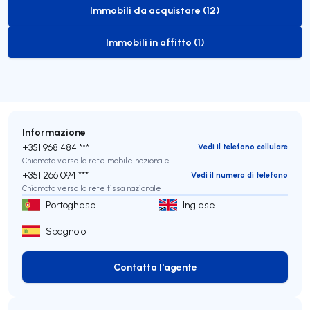
Immobili da acquistare (12)
to-buy-listing
Immobili in affitto (1)
to-rent-listing
Informazione
+351 968 484 ***
Vedi il telefono cellulare
Chiamata verso la rete mobile nazionale
+351 266 094 ***
Vedi il numero di telefono
Chiamata verso la rete fissa nazionale
Portoghese
Inglese
Spagnolo
Contatta l'agente
Contatta l'agente