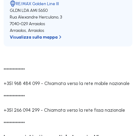
RE/MAX Golden Line III
GLDN LDA
AMI 5650
Rua Alexandre Herculano, 3
7040-029
Arraiolos
Arraiolos
,
Arraiolos
Visualizza sulla mappa
**************
+351 968 484 099
-
Chiamata verso la rete mobile nazionale
**************
+351 266 094 299
-
Chiamata verso la rete fissa nazionale
**************