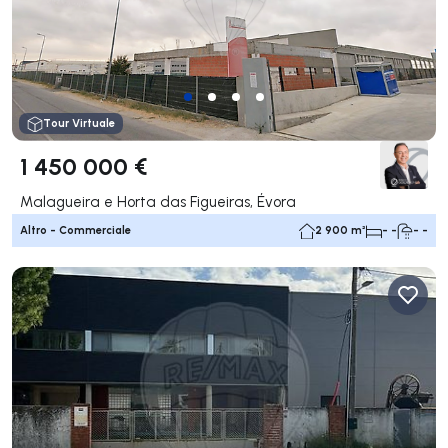
Tour Virtuale
1 450 000 €
Malagueira e Horta das Figueiras, Évora
Altro - Commerciale
2 900 m²
- -
- -