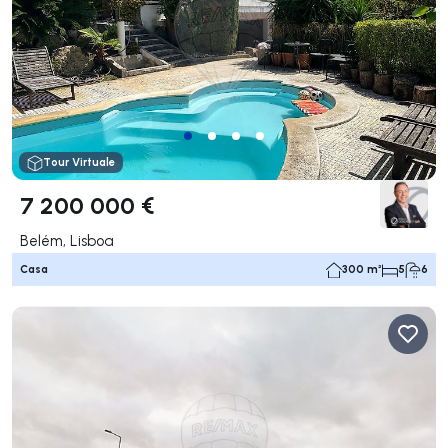
Tour Virtuale
7 200 000 €
Belém, Lisboa
Casa
300 m²
5
6