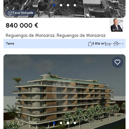
Tour Virtuale
840 000 €
Reguengos de Monsaraz, Reguengos de Monsaraz
Terra
3 816 m²
- -
- -