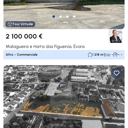
Tour Virtuale
2 100 000 €
Malagueira e Horta das Figueiras, Évora
Altro - Commerciale
1 218 m²
- -
- -