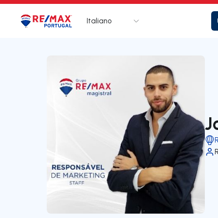
Italiano
Logo
Vai alla homepage
J