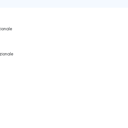
ionale
zionale