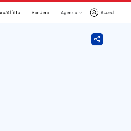
re/Affitto
Vendere
Agenzie
Accedi
Accedi
Condividi