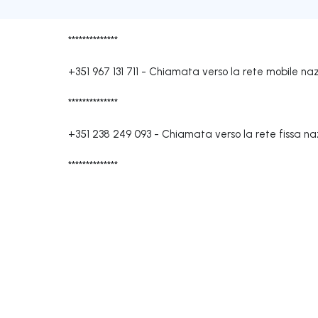
**************
+351 967 131 711
-
Chiamata verso la rete mobile naz
**************
+351 238 249 093
-
Chiamata verso la rete fissa na
**************