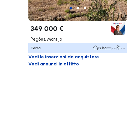
349 000 €
Pegões, Montijo
Terra
12 ha
- -
- -
Vedi le inserzioni da acquistare
Vedi annunci in affitto