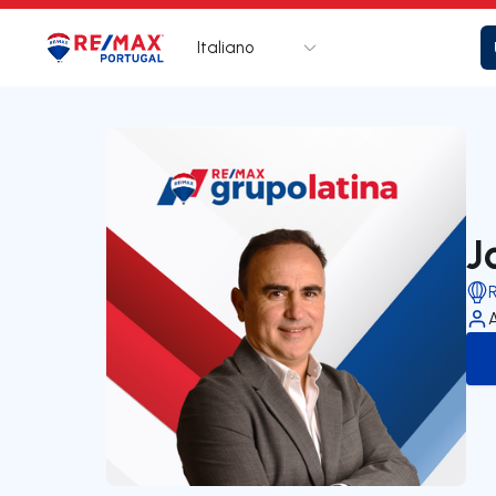
Italiano
Logo
Vai alla homepage
J