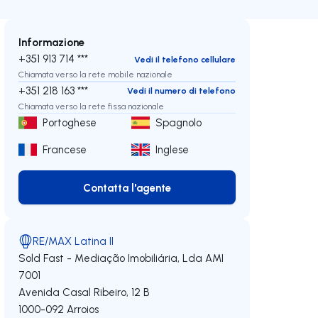
Informazione
+351 913 714 ***
Vedi il telefono cellulare
Chiamata verso la rete mobile nazionale
+351 218 163 ***
Vedi il numero di telefono
Chiamata verso la rete fissa nazionale
Portoghese
Spagnolo
Francese
Inglese
Contatta l'agente
Contatta l'agente
RE/MAX Latina II
Sold Fast - Mediação Imobiliária, Lda
AMI
7001
Avenida Casal Ribeiro, 12 B
1000-092
Arroios