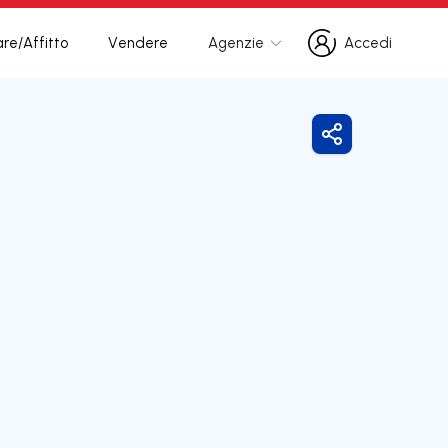
re/Affitto
Vendere
Agenzie
Accedi
Accedi
Condividi