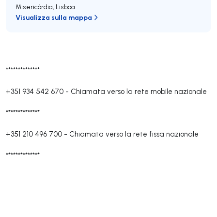
Misericórdia
,
Lisboa
Visualizza sulla mappa
**************
+351 934 542 670
-
Chiamata verso la rete mobile nazionale
**************
+351 210 496 700
-
Chiamata verso la rete fissa nazionale
**************