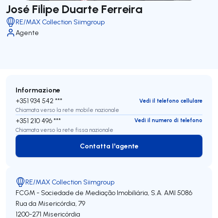
José Filipe Duarte Ferreira
RE/MAX Collection Siimgroup
Agente
Informazione
+351 934 542 ***
Vedi il telefono cellulare
Chiamata verso la rete mobile nazionale
+351 210 496 ***
Vedi il numero di telefono
Chiamata verso la rete fissa nazionale
Contatta l'agente
Contatta l'agente
RE/MAX Collection Siimgroup
FCGM - Sociedade de Mediação Imobiliária, S.A.
AMI 5086
Rua da Misericórdia, 79
1200-271
Misericórdia