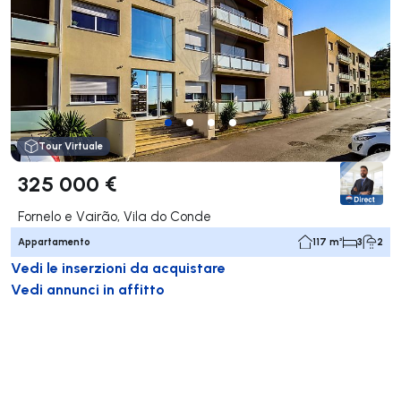
Tour Virtuale
325 000 €
Fornelo e Vairão, Vila do Conde
Appartamento
117 m²
3
2
Vedi le inserzioni da acquistare
Vedi annunci in affitto