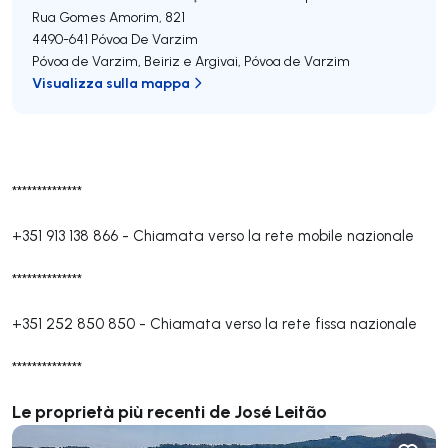
Rua Gomes Amorim, 821
4490-641
Póvoa De Varzim
Póvoa de Varzim, Beiriz e Argivai
,
Póvoa de Varzim
Visualizza sulla mappa
**************
+351 913 138 866
-
Chiamata verso la rete mobile nazionale
**************
+351 252 850 850
-
Chiamata verso la rete fissa nazionale
**************
Le proprietà più recenti de José Leitão