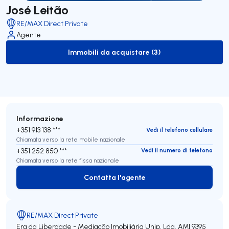
José Leitão
RE/MAX Direct Private
Agente
Immobili da acquistare (3)
to-buy-listing
Informazione
+351 913 138 ***
Vedi il telefono cellulare
Chiamata verso la rete mobile nazionale
+351 252 850 ***
Vedi il numero di telefono
Chiamata verso la rete fissa nazionale
Contatta l'agente
Contatta l'agente
RE/MAX Direct Private
Era da Liberdade - Mediação Imobiliária Unip. Lda.
AMI 9395