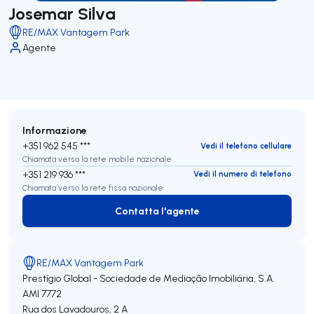
Josemar Silva
RE/MAX Vantagem Park
Agente
Informazione
+351 962 545 ***
Vedi il telefono cellulare
Chiamata verso la rete mobile nazionale
+351 219 936 ***
Vedi il numero di telefono
Chiamata verso la rete fissa nazionale
Contatta l'agente
Contatta l'agente
RE/MAX Vantagem Park
Prestígio Global - Sociedade de Mediação Imobiliária, S.A.
AMI 7772
Rua dos Lavadouros, 2 A