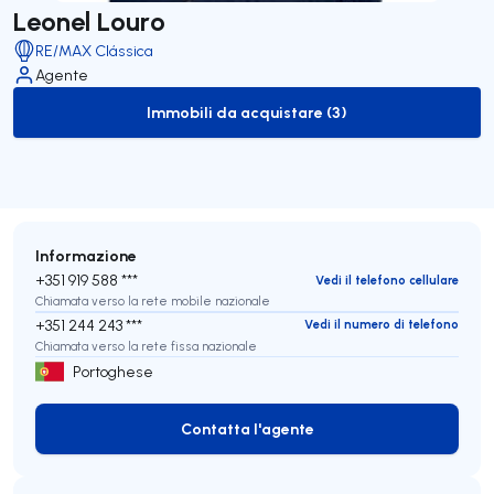
Leonel Louro
RE/MAX Clássica
Agente
Immobili da acquistare (3)
to-buy-listing
Informazione
+351 919 588 ***
Vedi il telefono cellulare
Chiamata verso la rete mobile nazionale
+351 244 243 ***
Vedi il numero di telefono
Chiamata verso la rete fissa nazionale
Portoghese
Contatta l'agente
Contatta l'agente