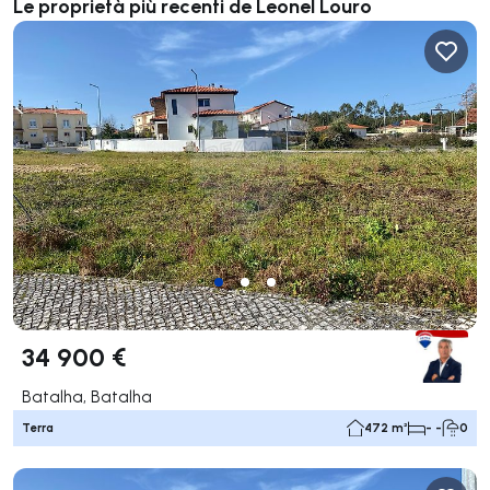
Le proprietà più recenti de Leonel Louro
34 900 €
Batalha, Batalha
Terra
472 m²
- -
0