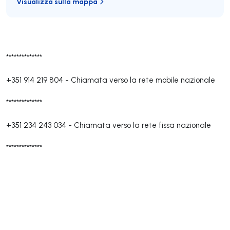
Visualizza sulla mappa
**************
+351 914 219 804
-
Chiamata verso la rete mobile nazionale
**************
+351 234 243 034
-
Chiamata verso la rete fissa nazionale
**************