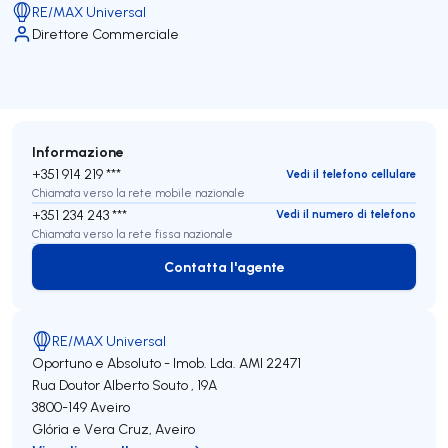
RE/MAX Universal
Direttore Commerciale
Informazione
+351 914 219 ***
Vedi il telefono cellulare
Chiamata verso la rete mobile nazionale
+351 234 243 ***
Vedi il numero di telefono
Chiamata verso la rete fissa nazionale
Contatta l'agente
Contatta l'agente
RE/MAX Universal
Oportuno e Absoluto - Imob. Lda.
AMI 22471
Rua Doutor Alberto Souto , 19A
3800-149
Aveiro
Glória e Vera Cruz
,
Aveiro