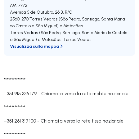
AMI 7772
Avenida 5 de Outubro, 26 B, R/C
2560-270
Torres Vedras (São Pedro, Santiago, Santa Maria
do Castelo e São Miguel) e Matacães
Torres Vedras (São Pedro, Santiago, Santa Maria do Castelo
e São Miguel) e Matacães
,
Torres Vedras
Visualizza sulla mappa
**************
+351 915 336 179
-
Chiamata verso la rete mobile nazionale
**************
+351 261 319 100
-
Chiamata verso la rete fissa nazionale
**************