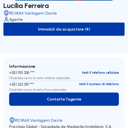
Lucília Ferreira
RE/MAX Vantagem Oeste
Agente
Immobili da acquistare (4)
to-buy-listing
Informazione
+351 915 336 ***
Vedi il telefono cellulare
Chiamata verso la rete mobile nazionale
+351 261 319 ***
Vedi il numero di telefono
Chiamata verso la rete fissa nazionale
Contatta l'agente
Contatta l'agente
RE/MAX Vantagem Oeste
Prestígio Global - Sociedade de Mediação Imobiliária, S.A.