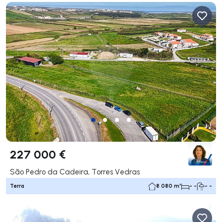
227 000 €
São Pedro da Cadeira, Torres Vedras
Terra
8 080 m²
- -
- -