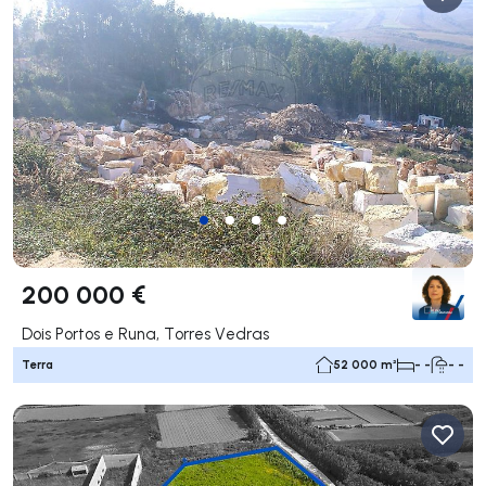
200 000 €
Dois Portos e Runa, Torres Vedras
Terra
52 000 m²
- -
- -