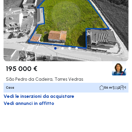
195 000 €
São Pedro da Cadeira, Torres Vedras
Casa
56 m²
2
1
Vedi le inserzioni da acquistare
Vedi annunci in affitto