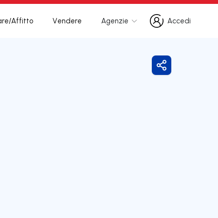
re/Affitto
Vendere
Agenzie
Accedi
Accedi
Condividi