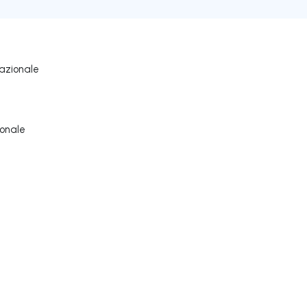
azionale
ionale