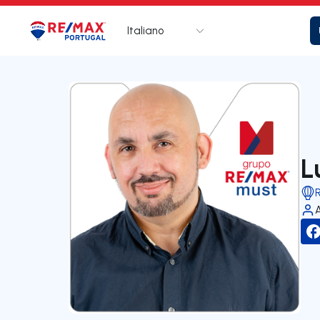
Italiano
Logo
Vai alla homepage
L