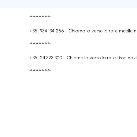
**************
+351 934 134 255
-
Chiamata verso la rete mobile n
**************
+351 211 323 300
-
Chiamata verso la rete fissa naz
**************