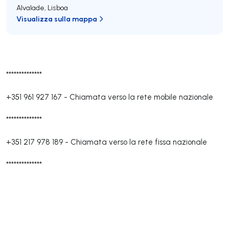
Alvalade
,
Lisboa
Visualizza sulla mappa
**************
+351 961 927 167
-
Chiamata verso la rete mobile nazionale
**************
+351 217 978 189
-
Chiamata verso la rete fissa nazionale
**************