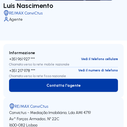
Luís Nascimento
RE/MAX ConviCtus
Agente
Informazione
+351 961 927 ***
Vedi il telefono cellulare
Chiamata verso la rete mobile nazionale
+351 217 978 ***
Vedi il numero di telefono
Chiamata verso la rete fissa nazionale
Contatta l'agente
Contatta l'agente
RE/MAX ConviCtus
Convictus - Mediação Imobiliária, Lda
AMI 4719
Avª Forças Armadas, Nº 22C
1600-082
Lisboa