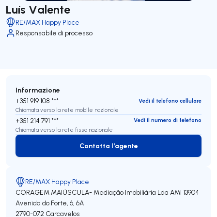
Luís Valente
RE/MAX Happy Place
Responsabile di processo
Informazione
+351 919 108 ***
Vedi il telefono cellulare
Chiamata verso la rete mobile nazionale
+351 214 791 ***
Vedi il numero di telefono
Chiamata verso la rete fissa nazionale
Contatta l'agente
Contatta l'agente
RE/MAX Happy Place
CORAGEM MAIÚSCULA- Mediação Imobiliária Lda
AMI 13904
Avenida do Forte, 6, 6A
2790-072
Carcavelos