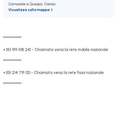
Carnaxide e Queijas
,
Oeiras
Visualizza sulla mappa
**************
+351 919 108 241
-
Chiamata verso la rete mobile nazionale
**************
+351 214 791 133
-
Chiamata verso la rete fissa nazionale
**************